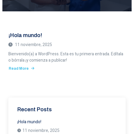
¡Hola mundo!
11 noviembre, 2025
Bienvenido(a) a WordPress. Esta es tu primera entrada. Edítala
o bórrala ¡y comienza a publicar!
Read More
about
¡Hola
mundo!
Recent Posts
¡Hola mundo!
11 noviembre, 2025