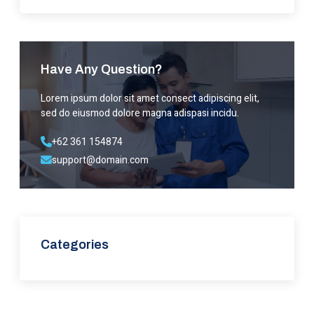
Have Any Question?
Lorem ipsum dolor sit amet consect adipiscing elit,
sed do eiusmod dolore magna adispasi incidu.
+62 361 154874
support@domain.com
Categories