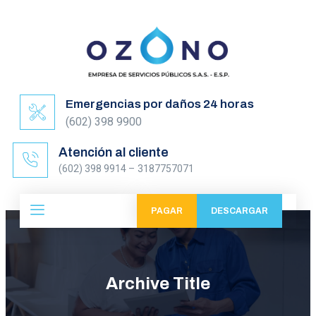
Emergencias por daños 24 horas
(602) 398 9900
Atención al cliente
(602) 398 9914 – 3187757071
PAGAR
DESCARGAR
Archive Title