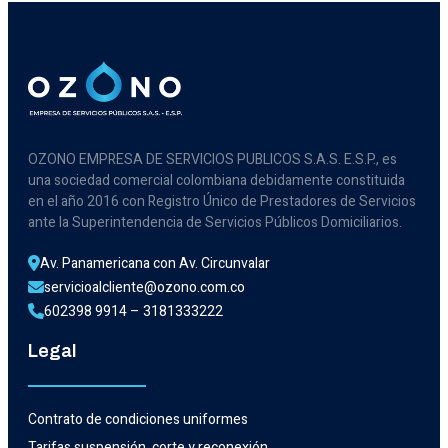
OZONO EMPRESA DE SERVICIOS PUBLICOS S.A.S. E.S.P., es
una sociedad comercial colombiana debidamente constituida
en el año 2016 con Registro Único de Prestadores de Servicios
ante la Superintendencia de Servicios Públicos Domiciliarios.
Av. Panamericana con Av. Circunvalar
servicioalcliente@ozono.com.co
602398 9914 – 3181333222
Legal
Contrato de condiciones uniformes
Tarifas suspensión, corte y reconexión