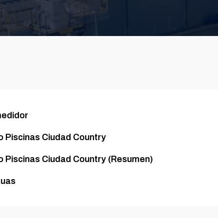
medidor
o Piscinas Ciudad Country
to Piscinas Ciudad Country (Resumen)
guas