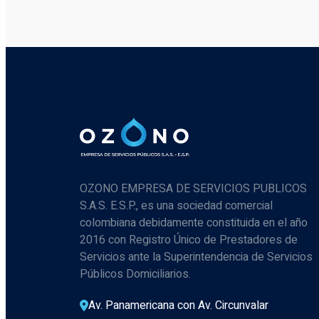
OZONO EMPRESA DE SERVICIOS PUBLICOS
S.A.S. E.S.P., es una sociedad comercial
colombiana debidamente constituida en el año
2016 con Registro Único de Prestadores de
Servicios ante la Superintendencia de Servicios
Públicos Domiciliarios.
Av. Panamericana con Av. Circunvalar