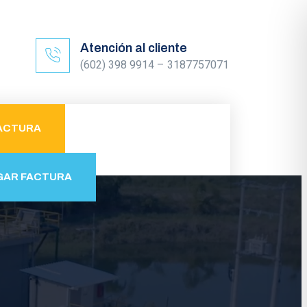
Atención al cliente
(602) 398 9914 – 3187757071
ACTURA
GAR FACTURA