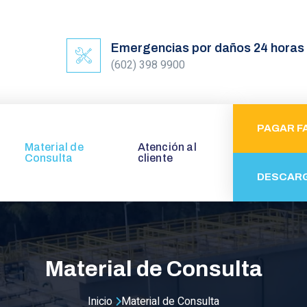
Emergencias por daños 24 horas
(602) 398 9900
PAGAR F
Material de
Atención al
Consulta
cliente
DESCAR
Material de Consulta
Inicio
Material de Consulta