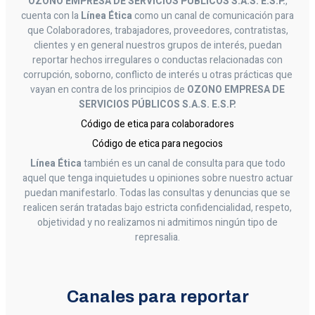
OZONO EMPRESA DE SERVICIOS PÚBLICOS S.A.S. E.S.P.
,
cuenta con la
Línea Ética
como un canal de comunicación para
que Colaboradores, trabajadores, proveedores, contratistas,
clientes y en general nuestros grupos de interés, puedan
reportar hechos irregulares o conductas relacionadas con
corrupción, soborno, conflicto de interés u otras prácticas que
vayan en contra de los principios de
OZONO EMPRESA DE
SERVICIOS PÚBLICOS S.A.S. E.S.P.
Código de etica para colaboradores
Código de etica para negocios
Línea Ética
también es un canal de consulta para que todo
aquel que tenga inquietudes u opiniones sobre nuestro actuar
puedan manifestarlo. Todas las consultas y denuncias que se
realicen serán tratadas bajo estricta confidencialidad, respeto,
objetividad y no realizamos ni admitimos ningún tipo de
represalia.
Canales para reportar