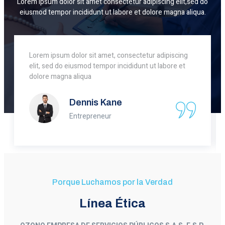
Lorem ipsum dolor sit amet consectetur adipiscing elit,sed do
eiusmod tempor incididunt ut labore et dolore magna aliqua.
Lorem ipsum dolor sit amet, consectetur adipiscing
elit, sed do eiusmod tempor incididunt ut labore et
dolore magna aliqua
Dennis Kane
Entrepreneur
Porque Luchamos por la Verdad
Línea Ética