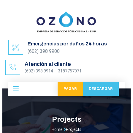
Emergencias por daños 24 horas
(602) 398 9900
Atención al cliente
(602) 398 9914 – 3187757071
PAGAR
DESCARGAR
Projects
Home
Projects