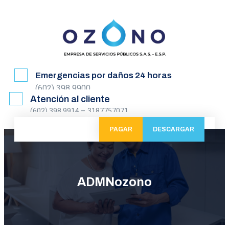
Emergencias por daños 24 horas
(602) 398 9900
Atención al cliente
(602) 398 9914 – 3187757071
PAGAR
DESCARGAR
ADMNozono