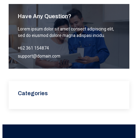
Have Any Question?
Lorem ipsum dolor sit amet consect adipiscing elit,
sed do eiusmod dolore magna adispasi incidu.
+62 361 154874
support@domain.com
Categories