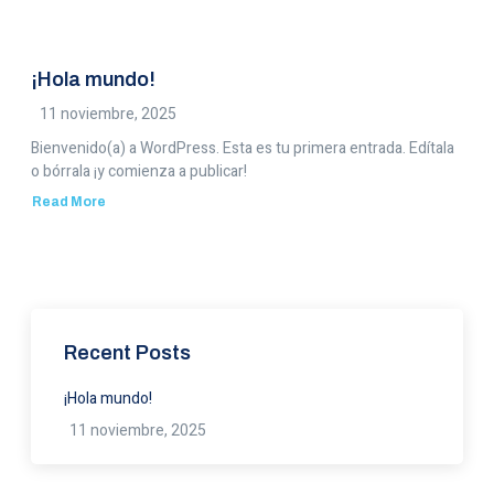
¡Hola mundo!
11 noviembre, 2025
Bienvenido(a) a WordPress. Esta es tu primera entrada. Edítala
o bórrala ¡y comienza a publicar!
Read More
about
¡Hola
mundo!
Recent Posts
¡Hola mundo!
11 noviembre, 2025